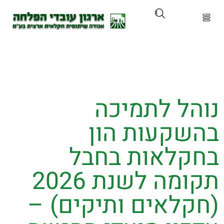
ארגון
ים ושירותים
הל לתמיכה
ים והכשרות
שקעות הון
ת ועדכונים
קלאות בחבל
ותלם
תקומה לשנת 2026
קלאים ותיקים) –
אירועים