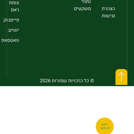
נתוני
צומת
הצהרת
משקעים
ראם
נגישות
פייסבוק
יוטיוב
וואטסאפ
© כל הזכויות שמורות 2026
רישום
לניוזלטר