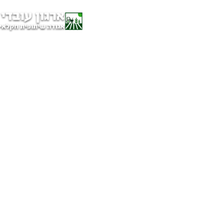
על הארגון
מוצרים ושירותים
קורסים והכשרות
חדשות ועדכונים
ניר ותלם
לוח אירועים