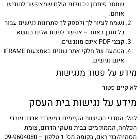
חסר פיתרון טכנולוגי הולם שמאפשר להנגיש
ותם.
שמח לעזור לך ולספק לך פתרונות נגישים עבור
ל תוכן באתר – אפשר לפנות אלינו בנושא.
צי PDF אינם מונגשים.
הטמעה של חלקי אתר שונים באמצעות IFRAME
ינם נגישים.
 על פטור מנגישות
ים פטור
ע על נגישות בית העסק
הסדרי הנגישות הקיימים במשרדי ארגון עובדי
, הממוקמים בבית משקי הדרום, צומת
 ראם, בקומה מס' 1 טלפון – 09-9604080