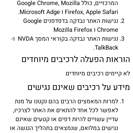
המרכזיים, כולל Google Chrome, Mozilla
Firefox, Apple Safar ו Microsoft Adge.
נגישות האתר נבדקה בדפדפנים Google
Chro ו Mozilla Firefox
נגישות האתר נבדקה בקוראי המסך NVDA ו-
TalkBack
ות הפעלה לרכיבים מיוחדים
ימים רכיבים מיוחדים
 על רכיבים שאינם נגישים
מרות המאמצים הרבים בהם נקטנו על מנת
אפשר לכל אחד להתאים את האתר לצרכיו,
דיין עשויים להיות דפים או קטעים שאינם
גישים במלואם, שנמצאים בתהליך הנגשה או