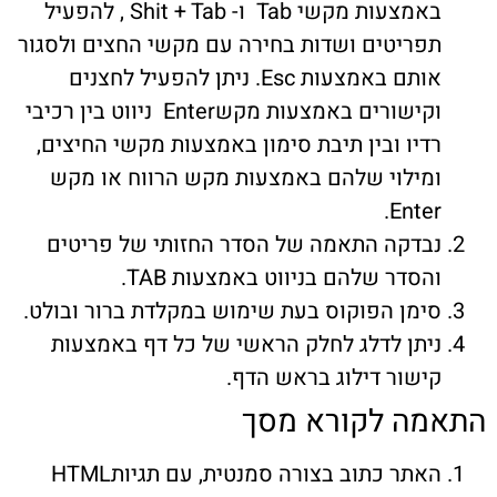
באמצעות מקשי Tab ו- Shit + Tab , להפעיל
פריטים ושדות בחירה עם מקשי החצים ולסגור
אותם באמצעות Esc. ניתן להפעיל לחצנים
וקישורים באמצעות מקשEnter ניווט בין רכיבי
דיו ובין תיבת סימון באמצעות מקשי החיצים,
מילוי שלהם באמצעות מקש הרווח או מקש
Enter
בדקה התאמה של הסדר החזותי של פריטים
הסדר שלהם בניווט באמצעות TAB.
ימן הפוקוס בעת שימוש במקלדת ברור ובולט.
יתן לדלג לחלק הראשי של כל דף באמצעות
ישור דילוג בראש הדף.
מה לקורא מסך
האתר כתוב בצורה סמנטית, עם תגיותHTML