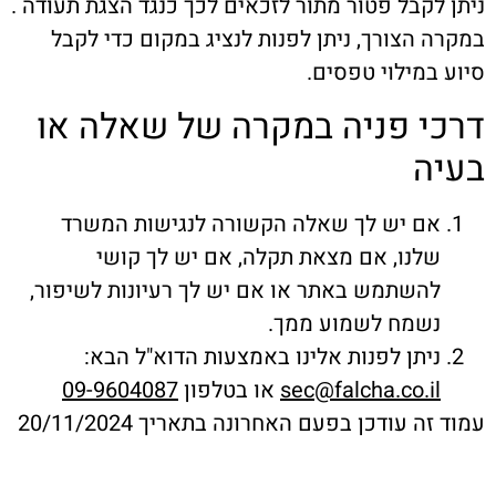
לקבל פטור מתור לזכאים לכך כנגד הצגת תעודה .
 הצורך, ניתן לפנות לנציג במקום כדי לקבל
במילוי טפסים.
י פניה במקרה של שאלה או
ה
ם יש לך שאלה הקשורה לנגישות המשרד
לנו, אם מצאת תקלה, אם יש לך קושי
השתמש באתר או אם יש לך רעיונות לשיפור,
שמח לשמוע ממך.
יתן לפנות אלינו באמצעות הדוא"ל הבא:
sec@falcha.co.i
או בטלפון
09-9604087
ה עודכן בפעם האחרונה בתאריך 20/11/2024