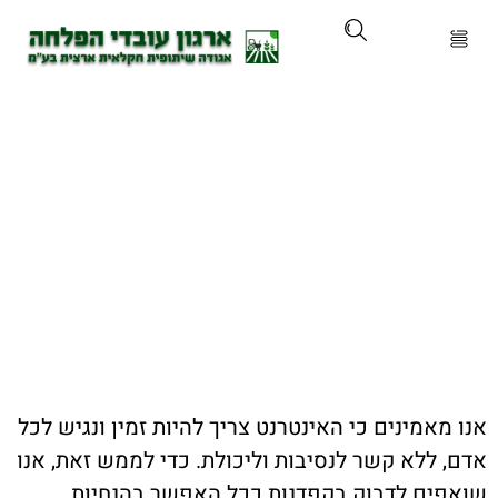
ארגון
ים ושירותים
הצהרת נגישות
ים והכשרות
ת ועדכונים
ותלם
אמינים כי האינטרנט צריך להיות זמין ונגיש לכל
אירועים
ללא קשר לנסיבות וליכולת. כדי לממש זאת, אנו
ם לדבוק בקפדנות ככל האפשר בהנחיות