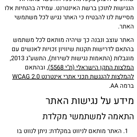
ת קשר
ות לתוכן ברשת האינטרנט. עמידה בהנחיות אלו
ת לנו להבטיח כי האתר נגיש לכל משתמשי
ון ארגון עובדי הפלחה
הירוק
עוצב ונבנה כך שיהיה מותאם לכל משתמש
 לדרישות תקנות שיוויון זכויות לאנשים עם
ת (התאמות נגישות לשירות), התשע"ג 2013,
 התקן הישראלי (ת"י 5568)
, ובהתאם
ת להנגשת תכני אתרי אינטרנט WCAG 2.0
.
ע על נגישות האתר
מה למשתמשי מקלדת
אתר מותאם לניווט במקלדת: ניתן לנווט בו