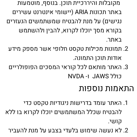
קובלות והיררכיית תוכן. בנוסף, מוטמעות
באתר תכונות ARIA (יישומי אינטרנט עשירים
גישים) על מנת להבטיח שמשתמשים הנעזרים
קורא מסך יוכלו לקרוא, להבין ולהשתמש
אתר.
מונות מכילות טקסט חלופי אשר מספק מידע
ודות תוכן התמונה.
אתר מותאם לכל קוראי המסכים הפופולריים
לל JAWS ו- NVDA
ות נוספות
אתר עומד בדרישות ניגודיות טקסט כדי
הבטיח שכלל המשתמשים יוכלו לקרוא בו ללא
ושי.
א נעשה שימוש בלעדי בצבע על מנת להעביר