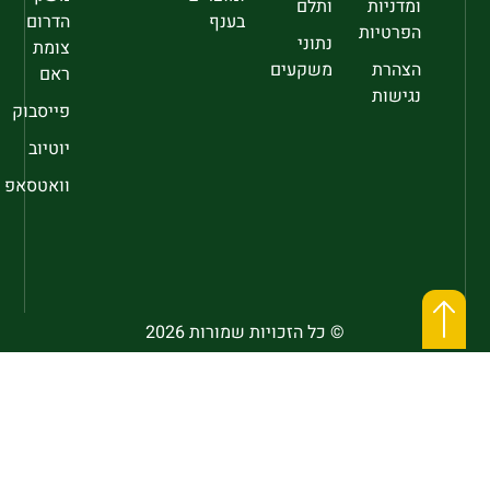
ומדניות
ותלם
בענף
הדרום
הפרטיות
נתוני
צומת
הצהרת
משקעים
ראם
נגישות
פייסבוק
יוטיוב
וואטסאפ
© כל הזכויות שמורות 2026