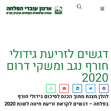
ארגון
ים ושירותים
ים לזריעת גידולי
ים והכשרות
רף נגב ומשקי דרום
ת ועדכונים
20
ותלם
מצגת מתוך הכנס לסיכום גידולי חורף
אירועים
 – דגשים לקראת זריעת חיטה לשנת 2020