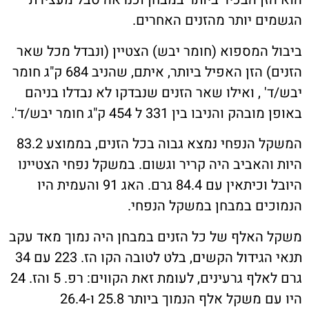
ם יותר מהזנים האחרים.
 המספוא (חומר יבש) הצטיין (ונבדל מכל שאר
הזנים) הזן האפיל ביותר, איתם, שהניב 684 ק"ג חומר
' , ואילו שאר הזנים שנבדקו לא נבדלו בניהם
 והניבו בין 331 ל 454 ק"ג חומר יבש/ד'.
המשקל הנפחי נמצא גבוה בכל הזנים, בממוצע 83.2
והאביב היה קריר וגשום. במשקל נפחי הצטיינו
היובל וכיתאין עם 84.4 גרם. האג 91 והעמית היו
ים במבחן במשקל הנפחי.
האלף של כל הזנים במבחן היה נמוך מאד עקב
תנאי הגידול הקשים, בלט לטובה הקו הז. 223 עם 34
גרם לאלף גרעינים, לעומת זאת הקווים: רפ. 5 והז. 24
היו עם משקל אלף הנמוך ביותר 25.8 ו-26.4