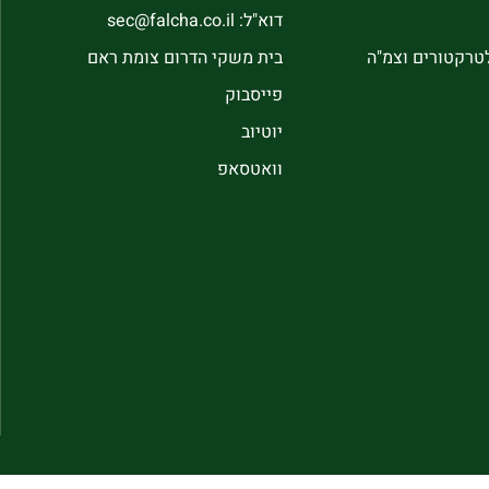
דוא"ל: sec@falcha.co.il
לטרקטורים וצמ"ה
בית משקי הדרום צומת ראם
פייסבוק
יוטיוב
וואטסאפ