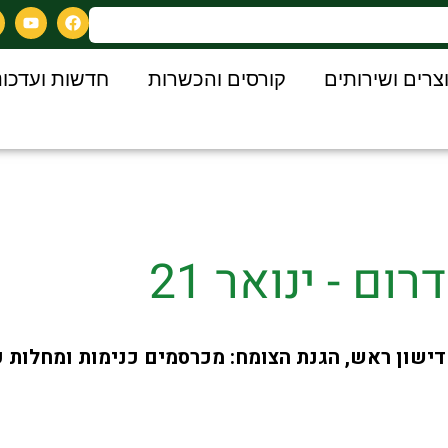
צרים ושירותים
קורסים והכשרות
חדשות ועדכונ
ם - ינואר 21
דישון ראש, הגנת הצומח: מכרסמים כנימות ומחלות 