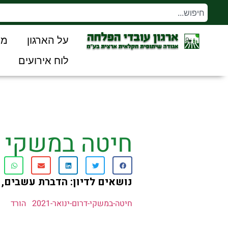
על הארגון
מו
לוח אירועים
חיטה במשקי דרו
נושאים לדיון: הדברת עשבים, 
חיטה-במשקי-דרום-ינואר-2021
הורד