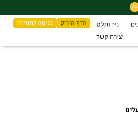
הדף הירוק
כניסה למחירון
ים
ניר ותלם
יצירת קשר
עלים