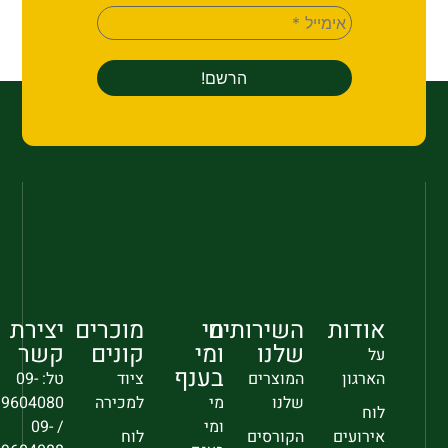
אודות
השירותים
מי
מוכרים
יצירת
שלנו
ומי
קונים
קשר
על
בענף
הארגון
המוצרים
ציוד
טל: 09-
שלנו
מי
למכירה
9604080
לוח
ומי
/ 09-
אירועים
הקורסים
לוח