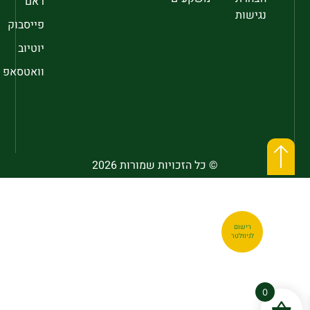
ראם
נגישות
פייסבוק
יוטיוב
וואטסאפ
© כל הזכויות שמורות 2026
רישום
לניוזלטר
0