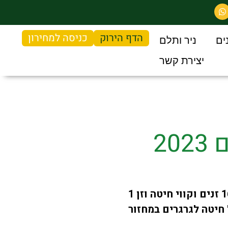
הדף הירוק
כניסה למחירון
ים
ניר ותלם
יצירת קשר
20
מבחן זני החיטה באזור הנגב המערבי מתקיים במסגרת מבחני הזנים הארציים וכלל 16 זנים וקווי חיטה וזן 1
חיטה לגרגרים במחזור