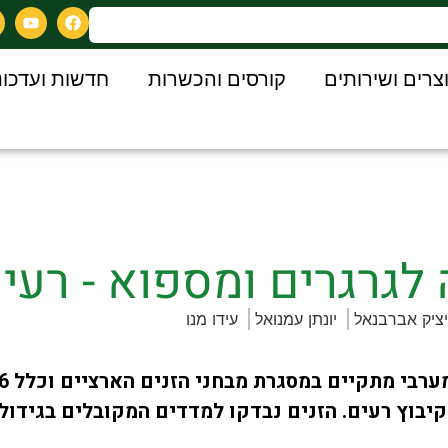
צרים ושירותים
קורסים והכשרות
חדשות ועדכונ
לגרגרים ומספוא - רעים 23
ציק אברבנאל
יונתן עמנואל
עידו מנו
בוץ רעים. הזנים נבדקו למדדים המקובלים בגידול 