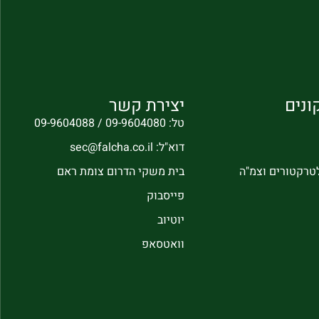
ונים
יצירת קשר
טל: 09-9604080 / 09-9604088
דוא"ל: sec@falcha.co.il
לטרקטורים וצמ"ה
בית משקי הדרום צומת ראם
פייסבוק
יוטיוב
וואטסאפ