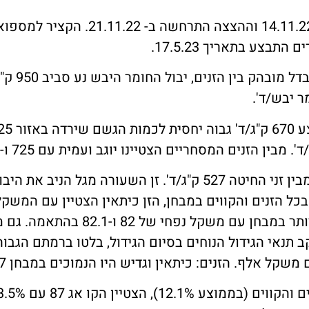
זריעת המבחן התבצעה בתאריך 14.11.22 וה
ביבול חומר
עמית והקו אג 91 היו הנמוכים ביותר במ
ב תנאי הגידול הנוחים בסיום הגידול, בלטו ברמתם הגבו