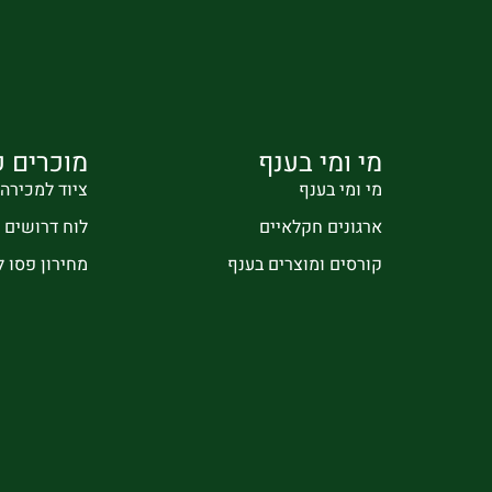
מי ומי בענף
מוכרים ק
מי ומי בענף
ציוד למכירה
ארגונים חקלאיים
לוח דרושים
קורסים ומוצרים בענף
מחירון פסו 