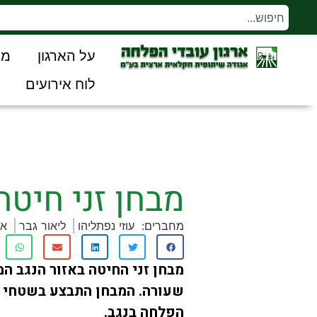
על הארגון
מו
לוח אירועים
מבחן זני חיטה 
מחברים:
עוזי נפתליהו
ליאור גבר
אי
שעורה. המבחן התבצע בשטחי קי
הפלחה בנגב.