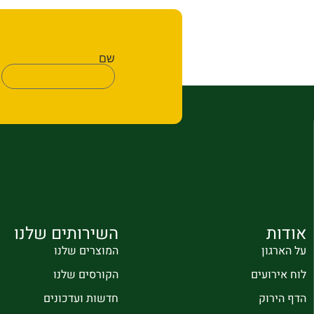
שם
אודות
השירותים שלנו
על הארגון
המוצרים שלנו
לוח אירועים
הקורסים שלנו
הדף הירוק
חדשות ועדכונים