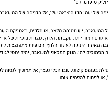
וליק סופרמרקט"
רימה של שמן מקו היציאה שלו, אל הכניסה של המשאב
של המשאבה, יש חסימה מלאה, או חלקית, באספקת השמן
גורם חמור יותר. עקב תת הלחץ, נוצרות בועיות של אדי 
סמוכים להן. הנזק המכאני למשאבה, יהיה יחסי לגודל
ת בעומס קיצוני, שבו הכלי נעצר, אל תמשיך לנסות לעב
 או לפחות להפחית אותו.