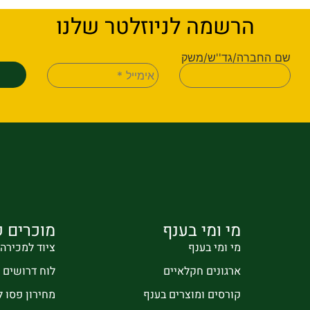
הרשמה לניוזלטר שלנו
שם החברה/גד''ש/משק
מי ומי בענף
מוכרים ק
מי ומי בענף
ציוד למכירה
ארגונים חקלאיים
לוח דרושים
קורסים ומוצרים בענף
מחירון פסו 