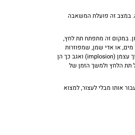
ה. במצב זה פועלת המשאבה
. במקום זה מתפתח תת לחץ,
מים, או אדי שמן, שמפוזרות
בשמן. לאחר שהשמן עבר במשאבה מאיזור היניקה לאיזור הלחץ, הבועיות מתפוצצות לתוך עצמן (implosion) ואגב כך הן
 תת הלחץ ולמשך הזמן של
ור אותו מבלי לעצור, למצוא