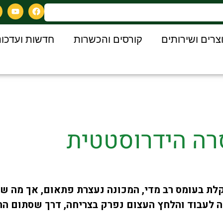
צרים ושירותים
קורסים והכשרות
חדשות ועדכונ
רה הידרוסטטית
ת בעומס רב מדי, המכונה נעצרת פתאום, אך מה ש
לעבוד והלחץ העצום נפרק בצריחה, דרך שסתום הה