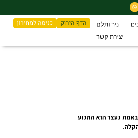
הדף הירוק
כניסה למחירון
ים
ניר ותלם
יצירת קשר
באמת נעצר הוא המנוע
קלה.