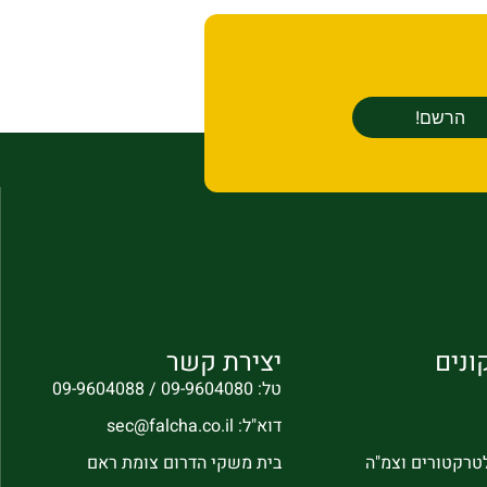
ונים
יצירת קשר
טל: 09-9604080 / 09-9604088
דוא"ל: sec@falcha.co.il
לטרקטורים וצמ"ה
בית משקי הדרום צומת ראם