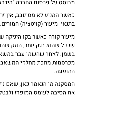
מבוסס על פרסום החברה "הידרא
כאשר המנוע לא מסתובב, אין ז
בתנאי מיעור (קויטציה) חמורים.
מיעור קורה כאשר בקו היניקה 
שככל שהוא חזק יותר, הנזק שהוא 
מכרסמות מתכת מחלקי המשאבה ה
התופעה.
המסקנה מן הנאמר כאן, שאם נתקל
את הסיבה לעומס המופרז ולבטל,