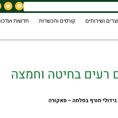
צרים ושירותים
קורסים והכשרות
חדשות ועדכונ
 רעים בחיטה וחמצה
גידולי חורף בפלחה – סאקורה