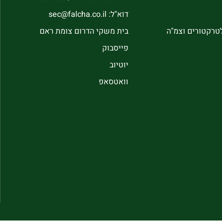
דוא"ל: sec@falcha.co.il
לטרקטורים וצמ"ה
בית משקי הדרום צומת ראם
פייסבוק
יוטיוב
וואטסאפ