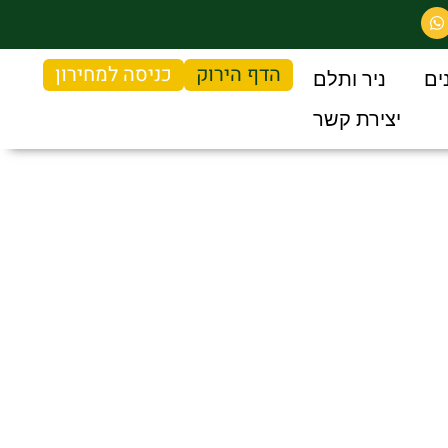
הדף הירוק
כניסה למחירון
ים
ניר ותלם
יצירת קשר