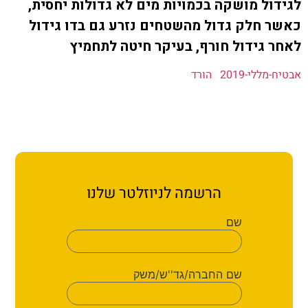
ת קשר
ל מושקה בכמויות מים לא גדולות יחסית,
חלק גדול מהשטחים נזרע גם בדו גידול
ון ארגון עובדי הפלחה
גידול חורף, בעיקר חיטה לתחמיץ
לי-2019
הורד
הירוק
הרשמה לניוזלטר שלנו
שם
שם החברה/גד''ש/משק