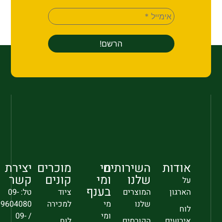
אודות
השירותים
מי
מוכרים
יצירת
שלנו
ומי
קונים
קשר
על
בענף
הארגון
המוצרים
ציוד
טל: 09-
שלנו
מי
למכירה
9604080
לוח
ומי
/ 09-
אירועים
הקורסים
לוח