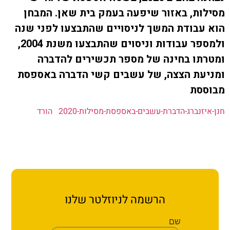
ת קשר
ת, באזור שיפעה בעמק בית שאן. המבחן
בודת המשך לניסויים שהתבצעו לפני שנה
ון ארגון עובדי הפלחה
ולמספר עבודות וניסוים שהתבצעו משנת 2004,
ו בחינה של מספר תכשירים להדברה
הירוק
ת הצצה, של עשבים קשי הדברה באספסת
סת
נברג-הדברת-עשבים-באספסת-מסילות-2020
הורד
הרשמה לניוזלטר שלנו
שם