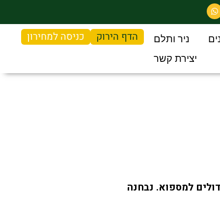
הדף הירוק
כניסה למחירון
ים
ניר ותלם
יצירת קשר
דולים למספוא. נבחנה