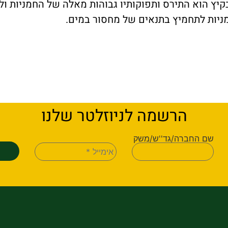
יץ הוא התירס ותפוקותיו גבוהות מאלה של החמניות ולכ
חמניות לתחמיץ בתנאים של מחסור במים.
הרשמה לניוזלטר שלנו
שם החברה/גד''ש/משק