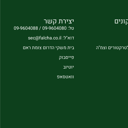
ונים
יצירת קשר
טל: 09-9604080 / 09-9604088
דוא"ל: sec@falcha.co.il
לטרקטורים וצמ"ה
בית משקי הדרום צומת ראם
פייסבוק
יוטיוב
וואטסאפ