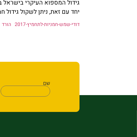
גידול המספוא העיקרי בישראל בק
יחד עם זאת, ניתן לשקול גידול 
דודי-שמש-חמניות-לתחמיץ-2017
הורד
שם