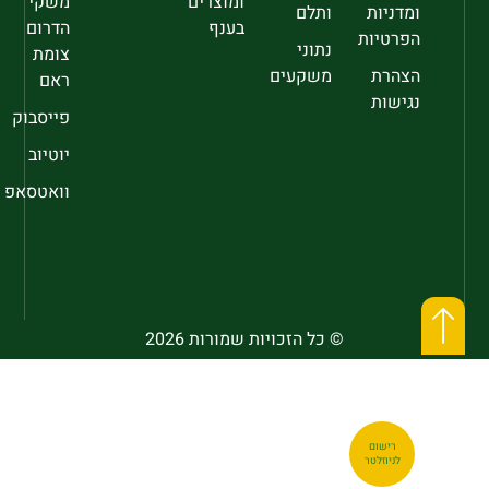
ומוצרים
משקי
ומדניות
ותלם
בענף
הדרום
הפרטיות
נתוני
צומת
הצהרת
משקעים
ראם
נגישות
פייסבוק
יוטיוב
וואטסאפ
© כל הזכויות שמורות 2026
רישום
לניוזלטר