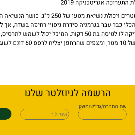
תערוכה אגריטכניקה 2019
לי כבר עבר בגרמניה סידרת ניסויי רחיפה בשדה, אך ל
המצברים, שנמשכת כשעה, הספיקה לו לטיסה בת 50 דקות. המיכל י
ם לשעה.
הרשמה לניוזלטר שלנו
שם החברה/גד''ש/משק