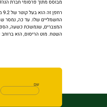
מבוסס מתוך פרסומי חברת הנהלת ה
החשמליים שלו. עד כה, נמסר שהכ
השטח. מוט הריסוס, הוא ברוחב של 10 מטר, ומצפים שהרחפן יצליח לרסס 60 דונ
שם