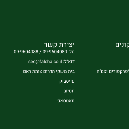
ונים
יצירת קשר
טל: 09-9604080 / 09-9604088
דוא"ל: sec@falcha.co.il
לטרקטורים וצמ"ה
בית משקי הדרום צומת ראם
פייסבוק
יוטיוב
וואטסאפ