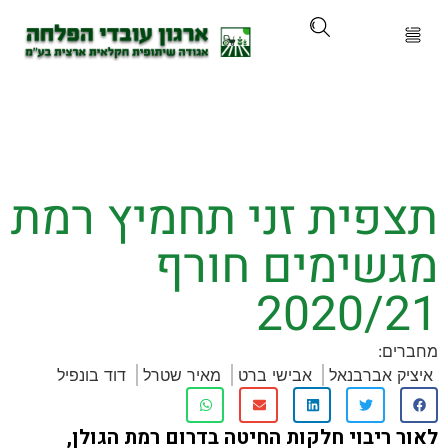
ארגון
ים ושירותים
פית זני תחמיץ רמת
ים והכשרות
שימים חורף
ת ועדכונים
2020/
ותלם
:
 אברבנאל
אבישי ברט
מאיר שטרל
דוד בונפיל
אירועים
ריבוי חלקות החיטה בדרום רמת הגולן,