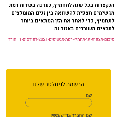
ת קשר
ות בכל שנה לתחמיץ, נערכה בשדות רמת
ים תצפית להשוואה בין זנים המומלצים
ון ארגון עובדי הפלחה
ץ, כדי לאתר את הזן המתאים ביותר
ם השוררים באזור זה
הירוק
ית-זני-תחמיץ-רמת-מגשימים-2021-לפירסום-1
הורד
הרשמה לניוזלטר שלנו
שם
שם החברה/גד''ש/משק