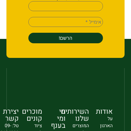
אודות
השירותים
מי
מוכרים
יצירת
שלנו
ומי
קונים
קשר
על
בענף
הארגון
המוצרים
ציוד
טל: 09-