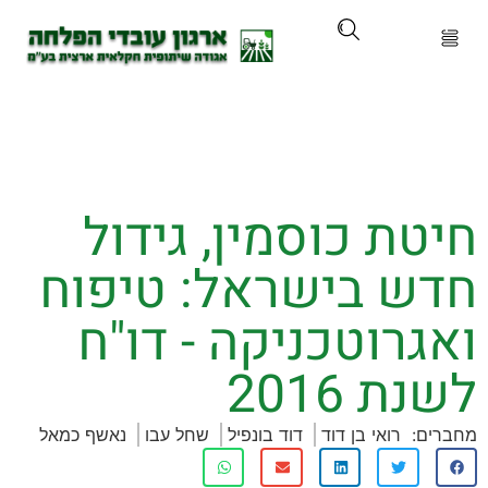
רגון
ם ושירותים
ת כוסמין, גידול
ים והכשרות
 בישראל: טיפוח
 ועדכונים
רוטכניקה - דו"ח
תלם
 2016
ירועים
:
רואי בן דוד
דוד בונפיל
שחל עבו
נאשף כמאל