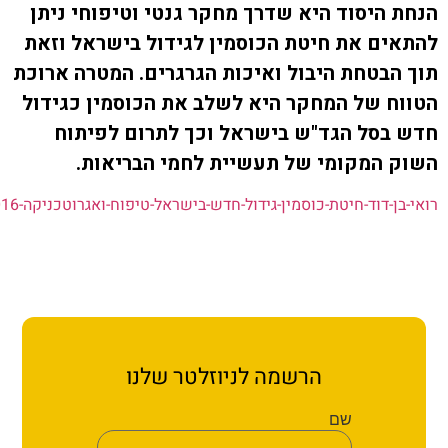
ת קשר
יסוד היא שדרך מחקר גנטי וטיפוחי ניתן
ם את חיטת הכוסמין לגידול בישראל וזאת
ן ארגון עובדי הפלחה
בטחת היבול ואיכות הגרגרים. המטרה ארוכת
 של המחקר היא לשלב את הכוסמין כגידול
ירוק
סל הגד"ש בישראל וכך לתרום לפיתוח
המקומי של תעשיית לחמי הבריאות.
דוד-חיטת-כוסמין-גידול-חדש-בישראל-טיפוח-ואגרוטכניקה-2016
הורד
הרשמה לניוזלטר שלנו
שם