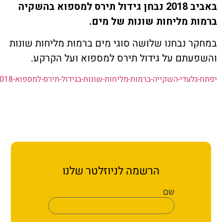
ת קשר
באביב 2018 נבחן גידול תירס למספוא בהשקיה
 מליחות שונות של מים.
ון ארגון עובדי הפלחה
 נבחנו שלושה סוגי מים ברמות מליחות שונות
תם על גידול תירס למספוא ועל הקרקע.
הירוק
עדי-השקייה-ברמות-מליחות-שונות-בגידול-תירס-למספוא-2018
הורד
הרשמה לניוזלטר שלנו
שם