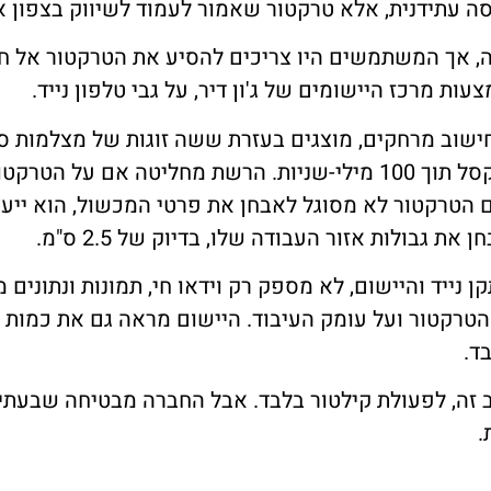
ה עתידנית, אלא טרקטור שאמור לעמוד לשיווק בצפון אמ
, אך המשתמשים היו צריכים להסיע את הטרקטור אל 
ות מרכז היישומים של ג'ון דיר, על גבי טלפון נייד.
קף של 360 מעלות וחישוב מרחקים, מוצגים בעזרת ששה זוגות של מצל
רשת עצבית, אשר מסווגת כל פיקסל תוך 100 מילי-שניות. הרשת מחלי
 הטרקטור לא מסוגל לאבחן את פרטי המכשול, הוא ייע
 גבולות אזור העבודה שלו, בדיוק של 2.5 ס"מ.
 נייד והיישום, לא מספק רק וידאו חי, תמונות ונתוני
הטרקטור ועל עומק העיבוד. היישום מראה גם את כמות
ד.
ב זה, לפעולת קילטור בלבד. אבל החברה מבטיחה שבעתיד
.