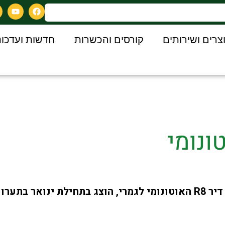
צרים ושירותים
קורסים והכשרות
חדשות ועדכונ
מפירסומי החברות 5.1.22 - ג'ון דיר R8 האוטונומי לגמרי, הוצג בתחיל