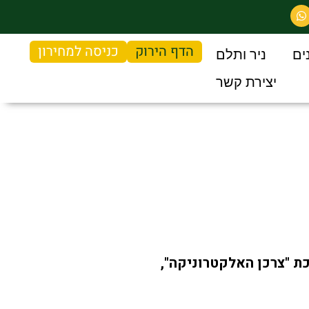
הדף הירוק
כניסה למחירון
ים
ניר ותלם
יצירת קשר
ת ינואר בתערוכת "צרכן האלקטרוניקה",