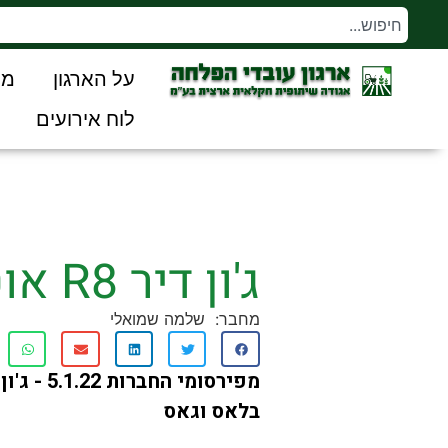
על הארגון
מו
לוח אירועים
ג'ון דיר R8 אוטונומי
מחבר:
שלמה שמואלי
בלאס וגאס