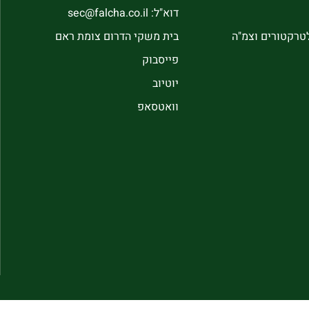
דוא"ל: sec@falcha.co.il
לטרקטורים וצמ"ה
בית משקי הדרום צומת ראם
פייסבוק
יוטיוב
וואטסאפ