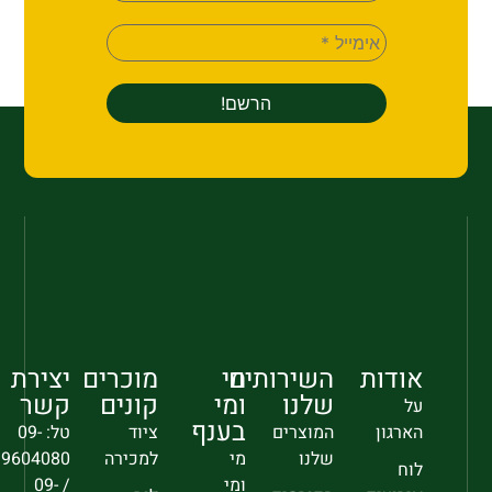
אודות
השירותים
מי
מוכרים
יצירת
שלנו
ומי
קונים
קשר
על
בענף
הארגון
המוצרים
ציוד
טל: 09-
שלנו
מי
למכירה
9604080
לוח
ומי
/ 09-