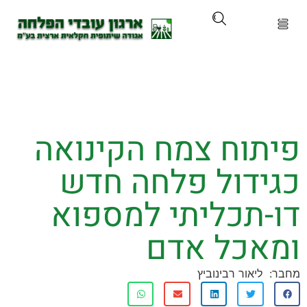
ארגון
ים ושירותים
תוח צמח הקינואה
ים והכשרות
ידול פלחה חדש
ת ועדכונים
-תכליתי למספוא
ותלם
אכל אדם
אירועים
ליאור רבינוביץ