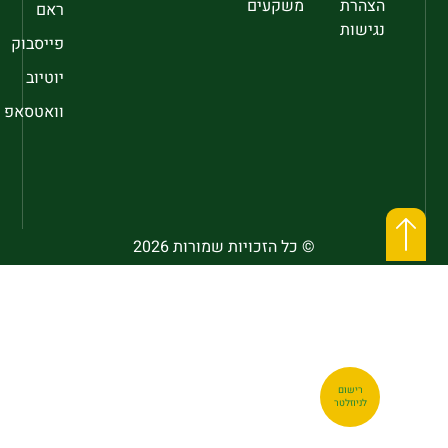
הצהרת
משקעים
ראם
נגישות
פייסבוק
יוטיוב
וואטסאפ
© כל הזכויות שמורות 2026
רישום
לניוזלטר