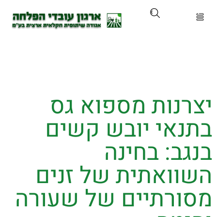
ארגון
ים ושירותים
רנות מספוא גס
ים והכשרות
נאי יובש קשים
ת ועדכונים
ב: בחינה
ותלם
וואתית של זנים
ורתיים של שעורה
אירועים