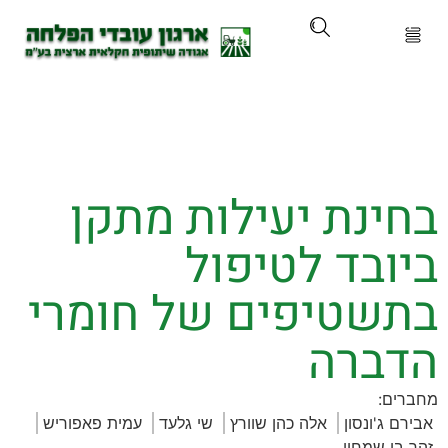
ארגון
ים ושירותים
ינת יעילות מתקן
ים והכשרות
בד לטיפול
ת ועדכונים
שטיפים של חומרי
ותלם
ברה
אירועים
:
ג'ונסון
אלה כהן שוורץ
שי גלעד
עמית פאפוריש
 שמחון