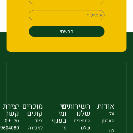
אודות
השירותים
מי
מוכרים
יצירת
שלנו
ומי
קונים
קשר
על
בענף
הארגון
המוצרים
ציוד
טל: 09-
שלנו
מי
למכירה
9604080
לוח