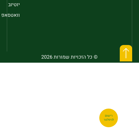
יוטיוב
וואטסאפ
© כל הזכויות שמורות 2026
רישום
לניוזלטר