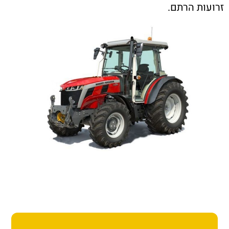
ת הרתם.