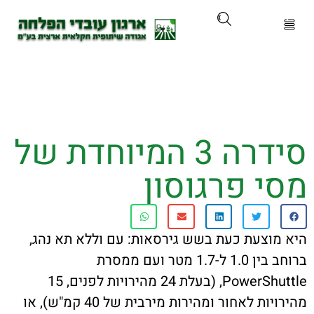
ארגון
ים ושירותים
סידרה 3 המיוחדת של
ים והכשרות
 פרגוסון
ת ועדכונים
ותלם
וצעת כעת בשש גירסאות: עם וללא תא נהג,
ברוחב בין 1.0 ל-1.7 מטר ועם ממסרת
אירועים
PowerShuttle, (בעלת 24 מהירויות לפנים, 15
מהירויות לאחור ומהירות מירבית של 40 קמ"ש), או