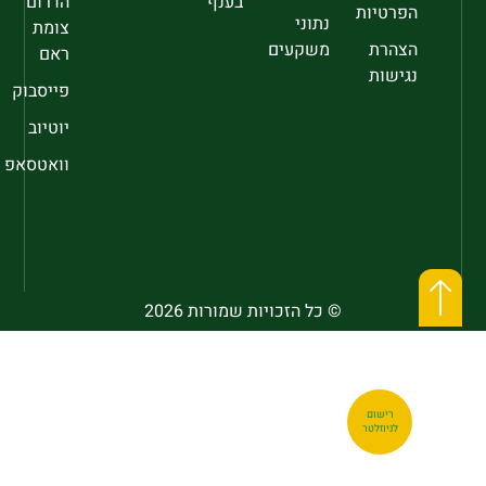
בענף
הדרום
הפרטיות
נתוני
צומת
הצהרת
משקעים
ראם
נגישות
פייסבוק
יוטיוב
וואטסאפ
© כל הזכויות שמורות 2026
רישום
לניוזלטר