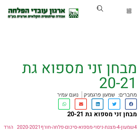
ארגון
ים ושירותים
חן זני מספוא גת
ים והכשרות
20-
ת ועדכונים
ם:
שמעון פרגמניק
נועם עמיר
ותלם
ני מספוא גת 20-21
אירועים
הורד