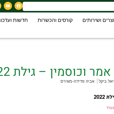
צרים ושירותים
קורסים והכשרות
חדשות ועדכונ
ר וכוסמין – גילת 2022
יאל ביקל
אביה פדידה-מאירס
2022
הורד