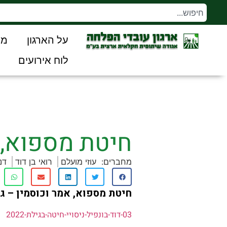
על הארגון
מו
לוח אירועים
חיטת מספוא, אמ
מחברים:
עוזי מועלם
רואי בן דוד
דנ
חיטת מספוא, אמר וכוסמין – גילת 
03-דוד-בונפיל-ניסויי-חיטה-בגילת-2022