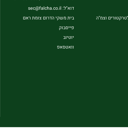
דוא"ל: sec@falcha.co.il
לטרקטורים וצמ"ה
בית משקי הדרום צומת ראם
פייסבוק
יוטיוב
וואטסאפ