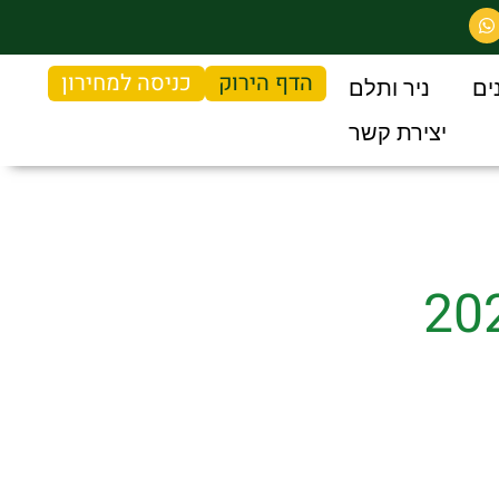
הדף הירוק
כניסה למחירון
ים
ניר ותלם
יצירת קשר