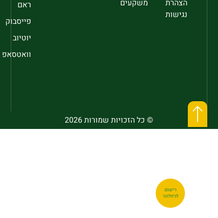
הצהרת
משקעים
ראם
נגישות
פייסבוק
יוטיוב
וואטסאפ
© כל הזכויות שמורות 2026
רישום
לניוזלטר