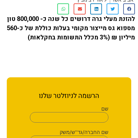
ת קשר
להזנת מעלי גרה דרושים כל שנה כ- 800,000 טון
ון ארגון עובדי הפלחה
מספוא גס מייצור מקומי בעלות כוללת של כ-560
 התשומות בחקלאות)
הירוק
הרשמה לניוזלטר שלנו
שם
שם החברה/גד''ש/משק