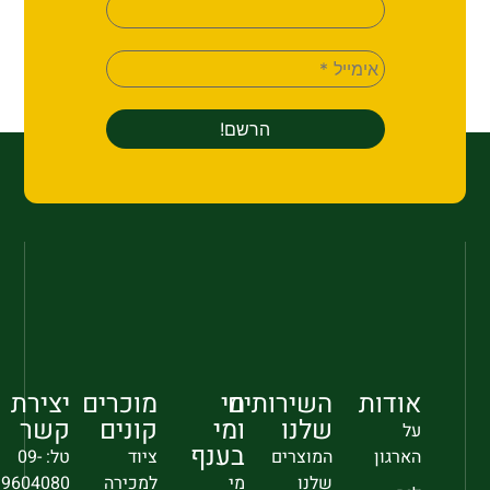
אודות
השירותים
מי
מוכרים
יצירת
שלנו
ומי
קונים
קשר
על
בענף
הארגון
המוצרים
ציוד
טל: 09-
שלנו
מי
למכירה
9604080