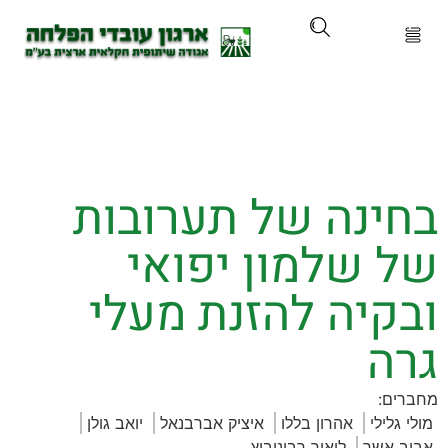
ארגון
ים ושירותים
ינה של תערובות
ים והכשרות
 שלמון יפואי
ת ועדכונים
קיה להזנת מעלי
ותלם
ה
אירועים
:
ילי
אהרון בללו
איציק אברבנאל
יואב גולן
אשר
ליאור רבינוביץ