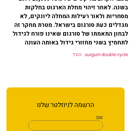
ת קשר
 לאחר זיהוי מחלת הארגוט בחלקות
ות ולאור רעילות המחלה ליונקים, לא
ון ארגון עובדי הפלחה
ם כעת סורגום בישראל. מטרת מחקר זה
 התאמתו של סורגום שאינו פורח לגידול
הירוק
ץ בשני מחזורי גידול באותה העונה
surgum-double
הורד
הרשמה לניוזלטר שלנו
שם