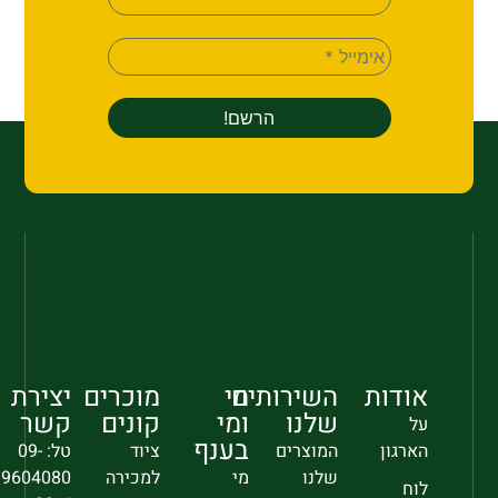
אודות
השירותים
מי
מוכרים
יצירת
שלנו
ומי
קונים
קשר
על
בענף
הארגון
המוצרים
ציוד
טל: 09-
שלנו
מי
למכירה
9604080
לוח