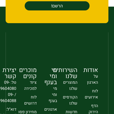
אודות
השירותים
מי
מוכרים
יצירת
שלנו
ומי
קונים
קשר
על
בענף
הארגון
המוצרים
ציוד
טל: 09-
שלנו
מי
למכירה
9604080
לוח
ומי
/ 09-
אירועים
הקורסים
לוח
בענף
9604088
שלנו
דרושים
הדף
ארגונים
דוא"ל:
הירוק
חדשות
מחירון פסו