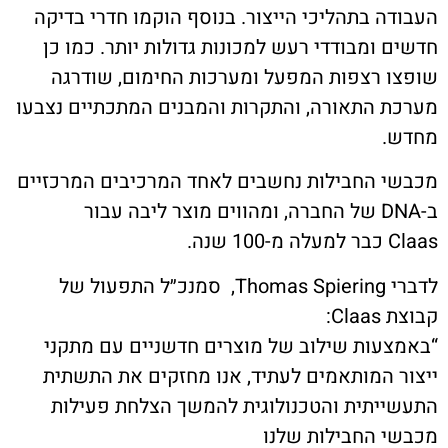
ה בתהליכי הייצור. בנוסף הוקמו חדרי בדיקה
 ומבודדי רעש למכונות גדולות יותר. כמו כן
 רצפות המפעל ומערכות החימום, שודרגה
 התאורה, והתקרות והמבנים המתכתיים נצבעו
.
 החבילות נחשבים לאחד המרכיבים המרכזיים
ב-DNA של החברה, ומהווים מוצר ליבה עבור
נה.
לדברי Thomas Spiering, סמנכ״ל התפעול של
C:
עות שילוב של מוצרים חדשניים עם מתקני
 המותאמים לעתיד, אנו מחזקים את התשתית
יתית והטכנולוגית להמשך הצלחת פעילות
 החבילות שלנו