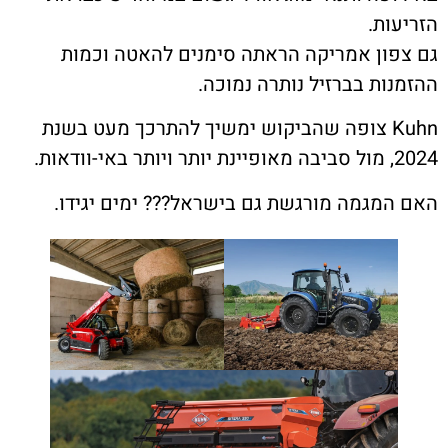
ות.
ון אמריקה הראתה סימנים להאטה וכמות
ות בברזיל נותרה נמוכה.
Kuhn צופה שהביקוש ימשיך להתרכך מעט בשנת
.
מגמה מורגשת גם בישראל??? ימים יגידו.