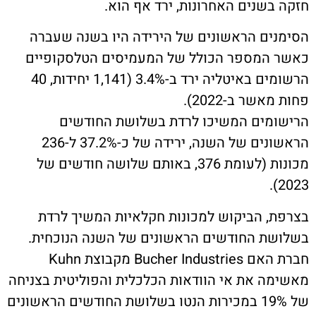
בשנים האחרונות, ירד אף הוא.
ים הראשונים של הירידה היו בשנה שעברה
המספר הכולל של המעמיסים הטלסקופיים
הרשומים באיטליה ירד ב-3.4% (1,141 יחידות, 40
שר ב-2022).
מים המשיכו לרדת בשלושת החודשים
הראשונים של השנה, ירידה של כ-37.2% ל-236
מכונות (לעומת 376, באותם שלושה חודשים של
, הביקוש למכונות חקלאיות המשיך לרדת
ת החודשים הראשונים של השנה הנוכחית.
חברת האם Bucher Industries מקבוצת Kuhn
ה את אי הוודאות הכלכלית והפוליטית בצניחה
של 19% במכירות הנטו בשלושת החודשים הראשונים