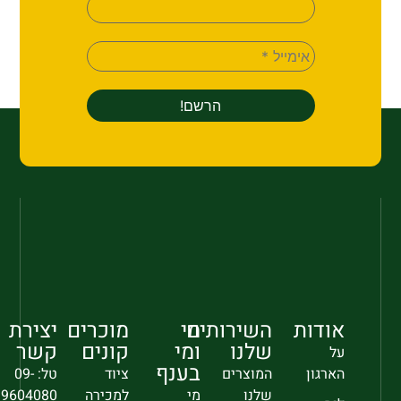
אודות
השירותים
מי
מוכרים
יצירת
שלנו
ומי
קונים
קשר
על
בענף
הארגון
המוצרים
ציוד
טל: 09-
שלנו
מי
למכירה
9604080