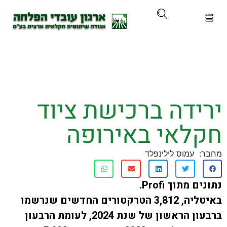
ארגון
ים ושירותים
דה ברכישת ציוד
ים והכשרות
לאי באירופה
ת ועדכונים
עמוס לילינפלד
ותלם
מתוך Profi.
אירועים
באיטליה, 3,812 הטרקטורים החדשים שנרשמו
ברבעון הראשון של שנת 2024, לעומת הרבעון