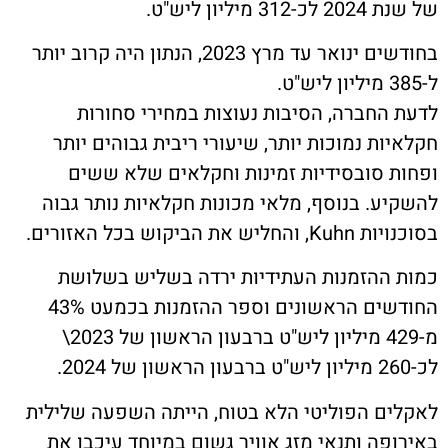
יליון ליש"ט.
בחודשים ינואר עד מרץ 2023, הנתון היה קרוב יותר
החברה, הסיבות נעוצות במחירי סחורות
ת נמוכות יותר, שיעורי ריבית גבוהים יותר
 סובסידיות זמינות וחקלאים שלא ששים
ע. בנוסף, מלאי מכונות חקלאיות נותר גבוה
ת הביקוש בכל האזורים.
ההזמנות העתידיות ירדה בשליש בשלושת
החודשים הראשונים וספר ההזמנות בכמעט 43%
מ-429 מיליון ליש"ט ברבעון הראשון של 2023\
ם הפוליטי הלא בטוח, הייתה השפעה שלילית
פה ותנאי מזג אוויר גשום במיוחד עיכבו את