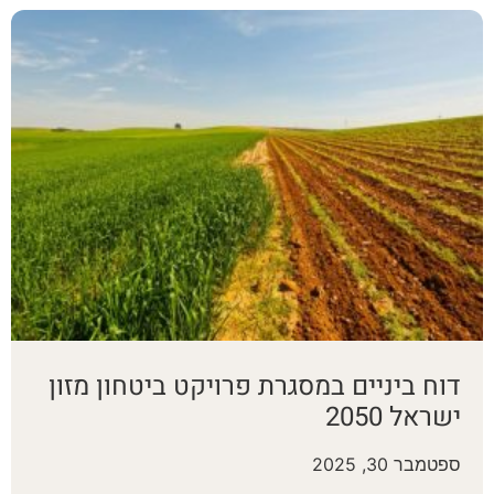
ת קשר
ון ארגון עובדי הפלחה
הירוק
 ביניים במסגרת פרויקט ביטחון מזון
ל 2050
 30, 2025