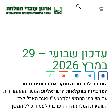
ארגון
ים ושירותים
עדכון שבועי – 29
ים והכשרות
 2026
ת ועדכונים
ותלם
ן לשבוע זה סוקר את ההתפתחויות
יות בחקלאות הישראלית:
המשך ההתמודדות
אירועים
בוע החמישי למבצע "שאגת הארי" לצד
ת המלחמה וההיערכות לפסח, כולל המשך