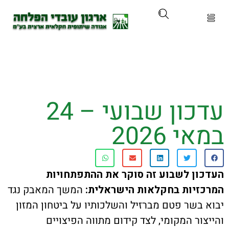
ארגון
ים ושירותים
עדכון שבועי – 24
ים והכשרות
 2026
ת ועדכונים
ותלם
ן לשבוע זה סוקר את ההתפתחויות
יות בחקלאות הישראלית:
המשך המאבק נגד
אירועים
בשר פטם מברזיל והשלכותיו על ביטחון המזון
ור המקומי, לצד קידום מתווה הפיצויים