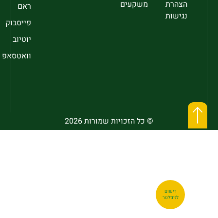
הצהרת
משקעים
ראם
נגישות
פייסבוק
יוטיוב
וואטסאפ
© כל הזכויות שמורות 2026
רישום
לניוזלטר