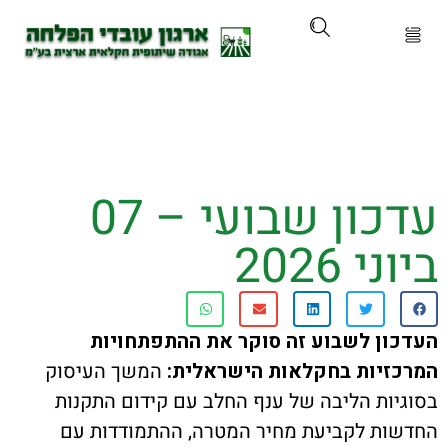
ארגון
ים ושירותים
עדכון שבועי – 07
ים והכשרות
 2026
ת ועדכונים
ותלם
ן לשבוע זה סוקר את ההתפתחויות
יות בחקלאות הישראלית:
המשך העיסוק
אירועים
ות הליבה של ענף החלב עם קידום התקנות
ת לקביעת מחיר המטרה, ההתמודדות עם