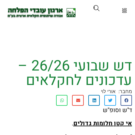
ארגון
ים ושירותים
דש שבועי 26/26 –
ים והכשרות
כונים לחקלאים
ת ועדכונים
אורי לוי
ותלם
סופ"ש
אירועים
ן חלומות גדולים
.