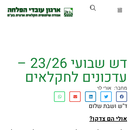
ארגון
ים ושירותים
דש שבועי 23/26 –
ים והכשרות
כונים לחקלאים
ת ועדכונים
אורי לוי
ותלם
שבת שלום
אירועים
הם צדקו?