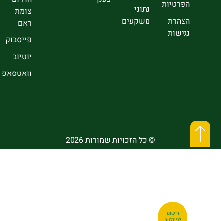
הפרטיות
נתוני
צומת
הצהרת
משקעים
ראם
נגישות
פייסבוק
יוטיוב
וואטסאפ
© כל הזכויות שמורות 2026
רישום
לניוזלטר