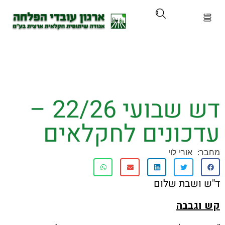
ארגון
ים ושירותים
דש שבועי 22/26 –
ים והכשרות
כונים לחקלאים
ת ועדכונים
אורי לוי
ותלם
שבת שלום
אירועים
גבבה