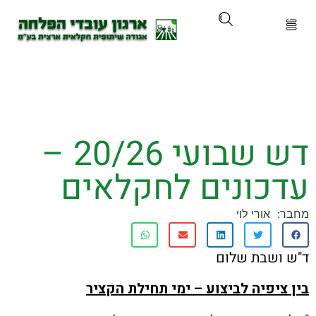
ארגון
ים ושירותים
דש שבועי 20/26 –
ים והכשרות
כונים לחקלאים
ת ועדכונים
אורי לוי
ותלם
שבת שלום
אירועים
יפיה לביצוע – ימי תחילת הקציר