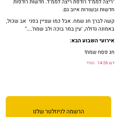
ת קשר
 לממ"ד רודפת ריצה לממ"ד. חדשות רודפות
 ובשורות איוב גם.
ון ארגון עובדי הפלחה
ברך חג שמח. אבל כמו שציין בפני אב שכול,
 גדולה, 'עין במר בוכה ולב שמח'...."
הירוק
י השבוע הבא:
ח שמח!
הורד
הרשמה לניוזלטר שלנו