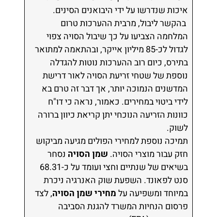
איכות שנדרשו על ידי היבואנים הסינים.
בהקשר ליבול, מרבית ההערכות טרום
המלחמה הצביעו על כך שיבול הסויה צפוי
לגדול לכ-85 מיליון אייקר, ובהתאמה למתואר
בתירס, כיום רוב ההערכות נוטות להגדלה
נוספת של שטחי זריעת הסויה לאור דרישת
המדשנים הנמוכה יותר, אך דבר זה טרם בא
לידי ביטוי במחירים. כאמור, נראה כי דו"ח
כוונות הזריעה הנוכחי יתן קריאת כיוון ברורה
לשוק.
תמיכה נוספת למחירי הפולים מגיעה מביקוש
חזק עבור מוצרי הסויה.
שמן הסויה
נסחר
בשיאים של שנתיים וחצי ועומד על כ-68.31
סנט לפאונד. השפעת שוק האנרגיה ניכרת
במיוחד ומשפיעה על
מחירי שמן הסויה
, לצד
פרסום הנחיות המשרד להגנת הסביבה