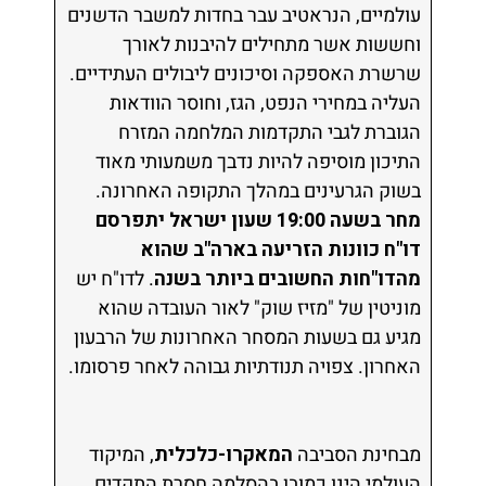
עולמיים, הנראטיב עבר בחדות למשבר הדשנים
וחששות אשר מתחילים להיבנות לאורך
שרשרת האספקה וסיכונים ליבולים העתידיים.
העליה במחירי הנפט, הגז, וחוסר הוודאות
הגוברת לגבי התקדמות המלחמה המזרח
התיכון מוסיפה להיות נדבך משמעותי מאוד
בשוק הגרעינים במהלך התקופה האחרונה.
מחר בשעה 19:00 שעון ישראל יתפרסם
דו"ח כוונות הזריעה בארה"ב שהוא
מהדו"חות החשובים ביותר בשנה
. לדו"ח יש
מוניטין של "מזיז שוק" לאור העובדה שהוא
מגיע גם בשעות המסחר האחרונות של הרבעון
האחרון. צפויה תנודתיות גבוהה לאחר פרסומו.
מבחינת הסביבה
המאקרו-כלכלית
, המיקוד
העולמי הינו כמובן בהסלמה חסרת התקדים