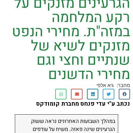
רעינים מזנקים על
ת קשר
ע המלחמה
ון ארגון עובדי הפלחה
זה"ת. מחירי הנפט
הירוק
נקים לשיא של
יים וחצי וגם
ירי הדשנים
גיא אלפי
ע"י עדי פנחס מחברת קומודקס
במהלך השבועות האחרונים נראה ששוק
הגרעינים שינה פאזה. משיח על עודפים