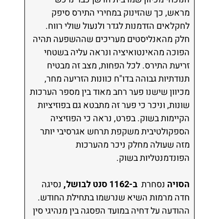
מראש, כך שהזינוק במחירי התירס סיפק
לחקלאים הזדמנות לגדר ולנעול שולי רווח.
חלק מהאנליסטים מעריכים שההשפעה תהיה
הפוכה מהאינטואיציה ונראה עליה בשטחי
זריעת התירס. לכל הפחות, מצב זה מבטיח
תנודתיות גבוהה בדו"ח כוונות הזריעה מחר,
מכיוון שישנו פער רחב מאוד בין מספר הערכות
שונות, וניכר כי פער זה מתבטא גם בפוזיציות
הקיימות בשוק. בפרט, נראה כי הפוזיציה
הספקולטיבית משקפת תרחש אגרסיבי יותר
מזה שעולה מחלק ניכר מהערכות
הפונדמנטליות בשוק.
הסויה
נסחרת
ב-1162 סנט לבושל,
נסיגה
חדה מרמות השיא שנרשמו בתחילת החודש.
ההודעה על דחיה במועד הפסגה בין מנהיגי סין