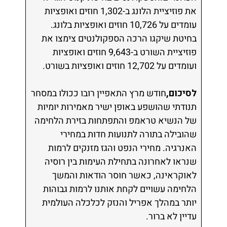
את פוזיציית הלונג ב-1,302 חוזים ואופציות
עומדים על 10,726 חוזים ואופציות בלונג.
בחיטת שיקגו הרכה הספקולנטים צימצו את
פוזיציית השורט ב-9,643 חוזים ואופציות
ועומדים על 12,702 חוזים ואופציות בשורט.
לסיכום,
חודש מרץ התאפיין רובו ככולו במסחר
תנודתי שהושפע באופן ישיר מאמירות יומיות
של הנשיא טראמפ והתפתחות בזירת הלחימה
שהובילה בתורה לתנועות חדות במחירי
האנרגיה. מחירי הנפט והגז מזנקים לרמות
שנראו לאחרונה בתחילת העימות בין רוסיה
לאוקראינה, כאשר חוסר הודאות והמשך
הלחימה עשויים לקחת אותנו לרמות גבוהות
יותר במהלך אפריל והנזק לכלכלה העולמית
עדיין לא ברור.