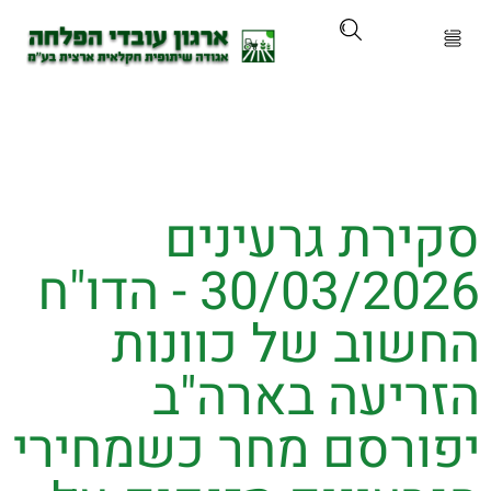
ארגון
ים ושירותים
ירת גרעינים
ים והכשרות
30/03/2026 - הדו"ח
ת ועדכונים
שוב של כוונות
ותלם
ריעה בארה"ב
ורסם מחר כשמחירי
אירועים