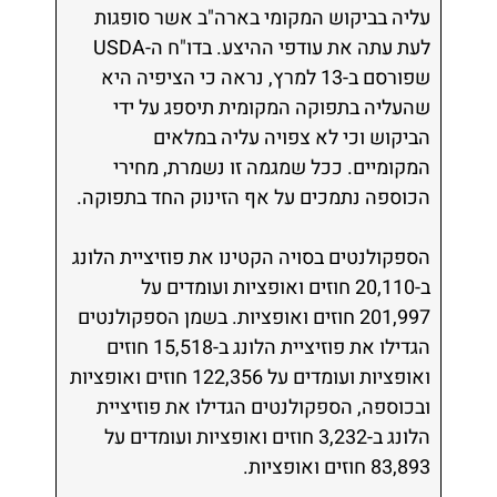
עליה בביקוש המקומי בארה"ב אשר סופגות
לעת עתה את עודפי ההיצע. בדו"ח ה-USDA
שפורסם ב-13 למרץ, נראה כי הציפיה היא
שהעליה בתפוקה המקומית תיספג על ידי
הביקוש וכי לא צפויה עליה במלאים
המקומיים. ככל שמגמה זו נשמרת, מחירי
הכוספה נתמכים על אף הזינוק החד בתפוקה.
הספקולנטים בסויה הקטינו את פוזיציית הלונג
ב-20,110 חוזים ואופציות ועומדים על
201,997 חוזים ואופציות. בשמן הספקולנטים
הגדילו את פוזיציית הלונג ב-15,518 חוזים
ואופציות ועומדים על 122,356 חוזים ואופציות
ובכוספה, הספקולנטים הגדילו את פוזיציית
הלונג ב-3,232 חוזים ואופציות ועומדים על
83,893 חוזים ואופציות.