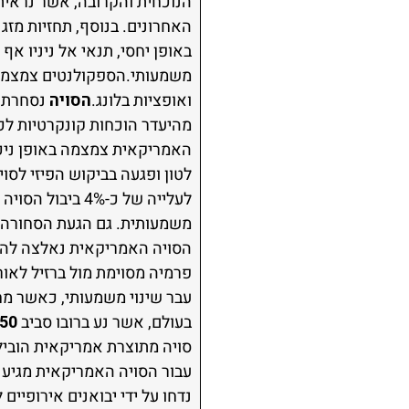
הנוכחית והקרובה, אשר נראי
האחרונים. בנוסף, תחזיות מזג 
באופן יחסי, תנאי אל ניניו אף
ואופציות בלונג.
הסויה
נסחרת 
מהיעדר הוכחות קונקרטיות לכך
לעלייה של כ-4%
משמעותית. גם הגעת הסחורה ה
הסויה האמריקאית נאלצה להתכ
פרמיה מסוימת מול ברזיל לאו
בעולם, אשר נע ברובו סביב
1,350–450
סויה מתוצרת אמריקאית הובילו
עבור הסויה האמריקאית מגיע