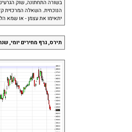
בשורה התחתונה, שוק הגרעיני
הנוכחית. השאלה המרכזית קד
יתאימו את עצמן - או שמא הל
תירס, גרף מחירים יומי, שנה