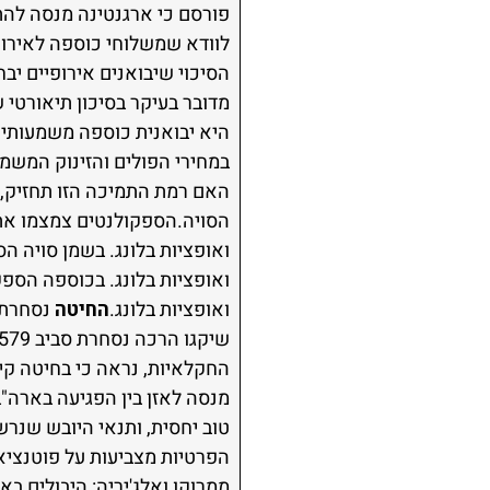
פורסם כי ארגנטינה מנסה לה
לוודא שמשלוחי כוספה לאירופה
הסיכוי שיבואנים אירופיים י
מדובר בעיקר בסיכון תיאורטי 
היא יבואנית כוספה משמעותית
האם רמת התמיכה הזו תחזיק, 
ואופציות בלונג.
החיטה
נסחרת 
שיקגו הרכה נסחרת סביב 579 סנט לבושל,
החקלאיות, נראה כי בחיטה קיי
מנסה לאזן בין הפגיעה בארה"ב
טוב יחסית, ותנאי היובש שנר
הפרטיות מצביעות על פוטנציאל