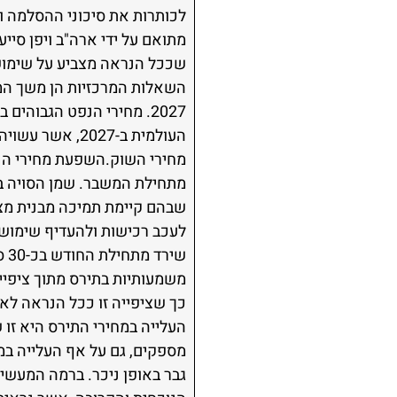
לכותרות את סיכוני ההסלמה ו
מתואם על ידי ארה"ב ויפן סיי
השאלות המרכזיות הן משך המ
העולמית ב-027
מחירי השוק.השפעת מחירי ה
מתחילת המשבר. שמן הסויה בא
שבהם קיימת תמיכה מבנית מצד 
לעכב רכישות ולהעדיף שימוש 
שי
משמעותיות בתירס מתוך ציפיי
כך שציפייה זו ככל הנראה לא
העלייה במחירי התירס היא זו
גבר באופן ניכר. ברמה המעשית