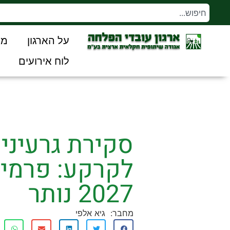
על הארגון
מו
לוח אירועים
לקרקע: פרמיית
2027 נותר
מחבר:
גיא אלפי