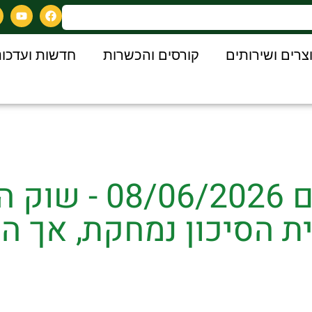
צרים ושירותים
קורסים והכשרות
חדשות ועדכונ
סקירת גרעינים 026
 הסיכון נמחקת, אך הס