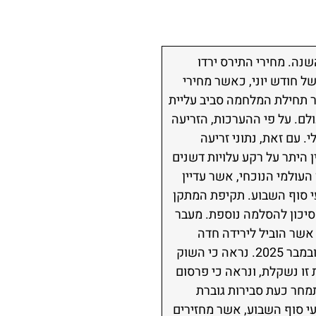
נה. מחירי התירס ירדו
תחילתו של חודש יוני, כאשר מחירי
ר תחילת המלחמה סביב עליית
לם. על פי ההערכות, הזריעה
 עם זאת, נתוני זריעה
 היתר על רקע עלויות דשנים
עולמי הנוכחי, אשר עדיין
עי סוף השבוע. תקיפת המתקן
יכון להסלמה נוספת. מעבר
אשר הוביל לירידה חדה
בנכסי הסיכון. מדד ה-S&P 500 ירד ב-2.6%, הירידה היומית החדה ביותר שנרשמה בשוק מאז נובמבר 2025. נראה כי השוק
זו נשקלת, ונראה כי פרסום
מחר כעת סבירות גוברת
עי סוף השבוע, אשר מחזירים