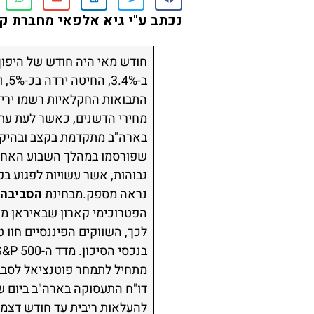
נכתב ע"י גיא אלפאי
מחברת ק
חודש מאי היה חודש של היפוך
ב-
התבואות החקלאיות רשמו יריד
מחירי הדשנים, כאשר לעת עתה 
בארה"ב מתקדמת בקצב ובהיקף מ
שפורסמו במהלך השבוע האחר
גבוהות, אשר עשויות לפגוע בפ
נראה מספק.מבחינת
הסביבה 
הפטרוכימי קארון שבאיראן מ
לכך, השווקים הפיננסיים חוו 
מתחיל לתמחר פוטנציאל לסבב 
דו"ח התעסוקה בארה"ב ביום 
להעלאות ריבית עד חודש דצמב