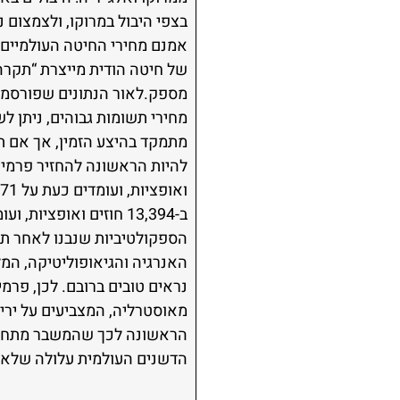
אמנם מחירי החיטה העולמיים ע
של חיטה הודית מייצרת “תקרה”
מחירי תשומות גבוהים, ניתן ל
מתמקד בהיצע הזמין, אך אם ת
הספקולטיביות שנבנו לאחר תחי
האנרגיה והגיאופוליטיקה, המל
נראים טובים ברובם. לכן, פרמ
מאוסטרליה, המצביעים על ירי
הראשונה לכך שהמשבר מתחיל 
הדשנים העולמית עלולה שלא להספיק לביקוש בשנת 2027, 