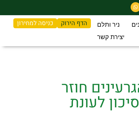
הדף הירוק
כניסה למחירון
ים
ניר ותלם
יצירת קשר
08/06/2 - שוק הגרעינים חוזר
יכון לעונת