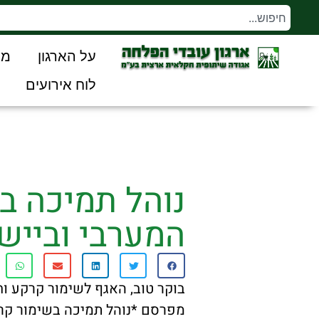
על הארגון
מו
לוח אירועים
נוהל תמיכה בש
המערבי וביישו
בוקר טוב, האגף לשימור קרקע ו