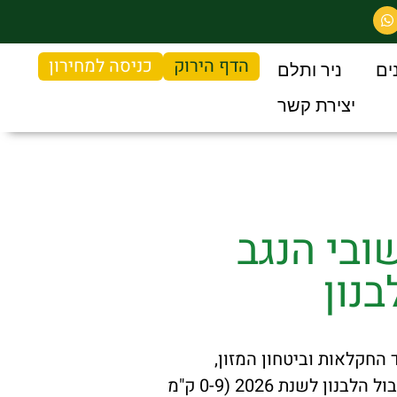
הדף הירוק
כניסה למחירון
ים
ניר ותלם
יצירת קשר
ובי הנגב
נון
החקלאות וביטחון המזון,
מפרסם *נוהל תמיכה בשימור קרקע וניקוז, ביישובי הנגב המערבי וביישובים הסמוכים לגבול הלבנון לשנת 2026 (0-9 ק"מ