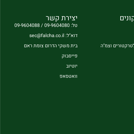
ונים
יצירת קשר
טל: 09-9604080 / 09-9604088
דוא"ל: sec@falcha.co.il
לטרקטורים וצמ"ה
בית משקי הדרום צומת ראם
פייסבוק
יוטיוב
וואטסאפ