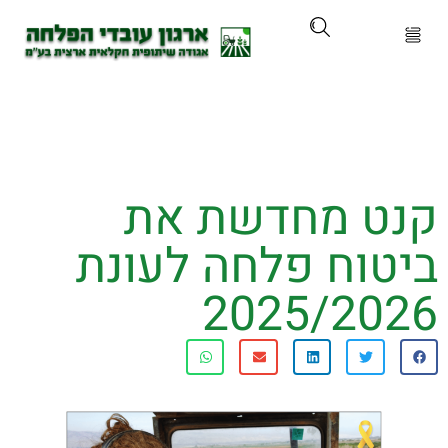
ארגון
ים ושירותים
ט מחדשת את
ים והכשרות
טוח פלחה לעונת
ת ועדכונים
2025/20
ותלם
אירועים