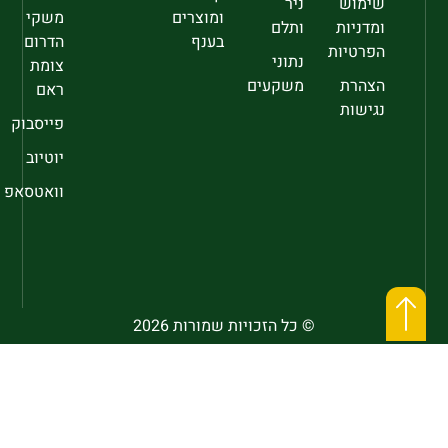
שימוש
ניר
ומוצרים
משקי
ומדניות
ותלם
בענף
הדרום
הפרטיות
נתוני
צומת
הצהרת
משקעים
ראם
נגישות
פייסבוק
יוטיוב
וואטסאפ
© כל הזכויות שמורות 2026