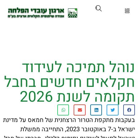
ארגון
ים ושירותים
הל תמיכה לעידוד
ים והכשרות
לאים חדשים בחבל
ת ועדכונים
מה לשנת 2026
ותלם
ת מתקפת הטרור הרצחנית של חמאס על מדינת
אירועים
ישראל ב-7 באוקטובר 2023, התחייבה ממשלת