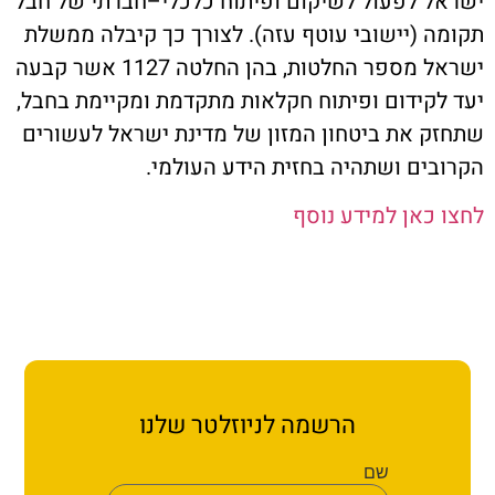
 לפעול לשיקום ופיתוח כלכלי–חברתי של חבל
ת קשר
 (יישובי עוטף עזה). לצורך כך קיבלה ממשלת
ישראל מספר החלטות, בהן החלטה 1127 אשר קבעה
ון ארגון עובדי הפלחה
קידום ופיתוח חקלאות מתקדמת ומקיימת בחבל,
 את ביטחון המזון של מדינת ישראל לעשורים
הירוק
ים ושתהיה בחזית הידע העולמי.
כאן למידע נוסף
הרשמה לניוזלטר שלנו
שם