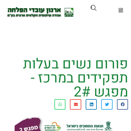
ארגון
ים ושירותים
רום נשים בעלות
ים והכשרות
קידים במרכז -
ת ועדכונים
ש 2#
ותלם
אירועים