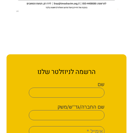
הרשמה לניוזלטר שלנו
שם
שם החברה/גד''ש/משק