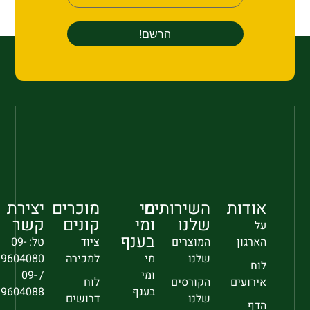
אודות
השירותים
מי
מוכרים
יצירת
שלנו
ומי
קונים
קשר
על
בענף
הארגון
המוצרים
ציוד
טל: 09-
שלנו
מי
למכירה
9604080
לוח
ומי
/ 09-
אירועים
הקורסים
לוח
בענף
9604088
שלנו
דרושים
הדף