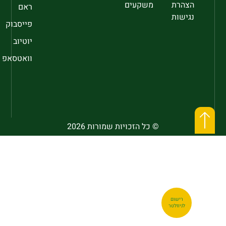
הצהרת
משקעים
ראם
נגישות
פייסבוק
יוטיוב
וואטסאפ
© כל הזכויות שמורות 2026
רישום
לניוזלטר