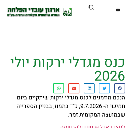
ארגון
ים ושירותים
 מגדלי ירקות יולי
ים והכשרות
20
ת ועדכונים
ותלם
מוזמנים לכנס מגדלי ירקות שיתקיים ביום
חמישי ה- 9.7.2026, כ"ד בתמוז, בבניין הספרייה
אירועים
צה המקומית זמר.
כאן לפרטים ולהרשמה