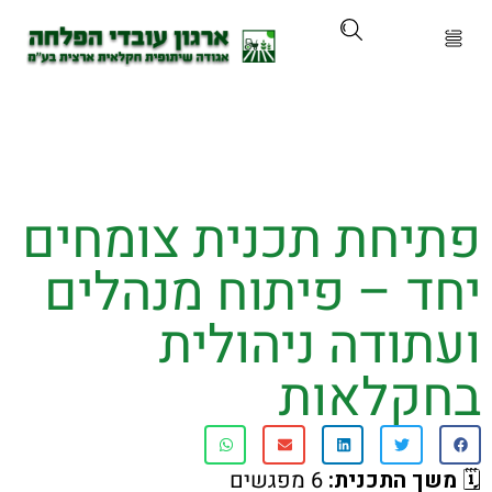
ארגון
ים ושירותים
יחת תכנית צומחים
ים והכשרות
ד – פיתוח מנהלים
ת ועדכונים
ודה ניהולית
ותלם
קלאות
אירועים
ך התכנית
:
6 מפגשים